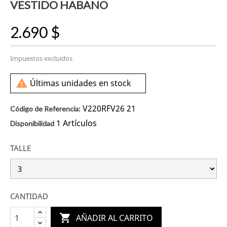
VESTIDO HABANO
2.690 $
Impuestos excluidos

Últimas unidades en stock
V220RFV26 21
Código de Referencia:
1 Artículos
Disponibilidad
TALLE
CANTIDAD

AÑADIR AL CARRITO