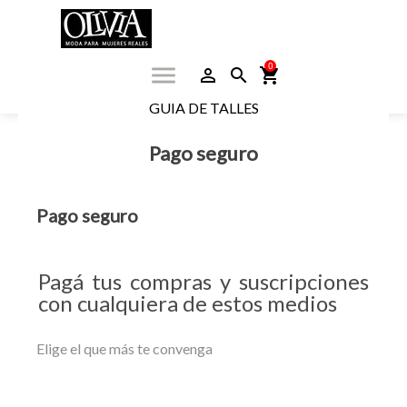
0
menu
person_outline
search
shopping_cart
GUIA DE TALLES
Pago seguro
Pago seguro
Pagá tus compras y suscripciones
con cualquiera de estos medios
Elige el que más te convenga