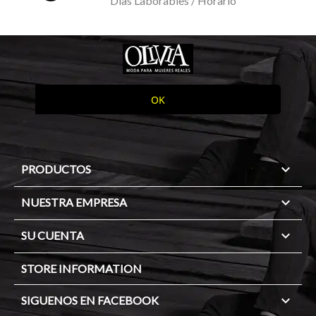
Dias Laborables / Horario

PRODUCTOS

NUESTRA EMPRESA

SU CUENTA
STORE INFORMATION

SIGUENOS EN FACEBOOK