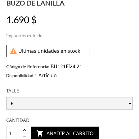
BUZO DE LANILLA
1.690 $
Impuestos excluidos

Últimas unidades en stock
BU121FI24 21
Código de Referencia:
1 Artículo
Disponibilidad
TALLE
CANTIDAD

AÑADIR AL CARRITO