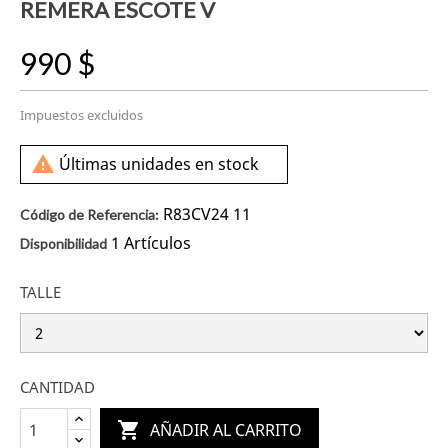
REMERA ESCOTE V
990 $
Impuestos excluidos

Últimas unidades en stock
R83CV24 11
Código de Referencia:
1 Artículos
Disponibilidad
TALLE
CANTIDAD

AÑADIR AL CARRITO