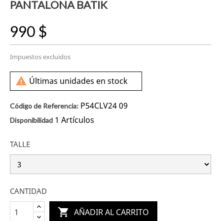
PANTALONA BATIK
990 $
Impuestos excluidos

Últimas unidades en stock
P54CLV24 09
Código de Referencia:
1 Artículos
Disponibilidad
TALLE
CANTIDAD

AÑADIR AL CARRITO