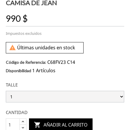
CAMISA DE JEAN
990 $
Impuestos excluidos

Últimas unidades en stock
C68FV23 C14
Código de Referencia:
1 Artículos
Disponibilidad
TALLE
CANTIDAD

AÑADIR AL CARRITO