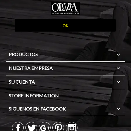

PRODUCTOS

NUESTRA EMPRESA

SU CUENTA
STORE INFORMATION

SIGUENOS EN FACEBOOK